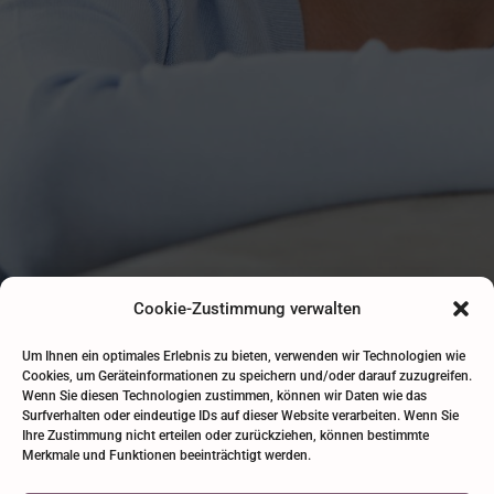
Cookie-Zustimmung verwalten
Um Ihnen ein optimales Erlebnis zu bieten, verwenden wir Technologien wie
Cookies, um Geräteinformationen zu speichern und/oder darauf zuzugreifen.
Wenn Sie diesen Technologien zustimmen, können wir Daten wie das
Surfverhalten oder eindeutige IDs auf dieser Website verarbeiten. Wenn Sie
Ihre Zustimmung nicht erteilen oder zurückziehen, können bestimmte
Sola Diagnostics GmbH · ℅ Health Hub Tirol · Exlgasse 24 · 6020
Merkmale und Funktionen beeinträchtigt werden.
Innsbruck · Österreich · info@sola-diagnostics.com